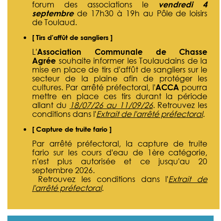
forum des associations le
vendredi 4
septembre
de 17h30 à 19h au Pôle de loisirs
de Toulaud.
[ Tirs d'affût de sangliers ]
L'
Association Communale de Chasse
Agrée
souhaite informer les Toulaudains de la
mise en place de tirs d'affût de sangliers sur le
secteur de la plaine afin de protéger les
cultures. Par arrêté préfectoral, l'
ACCA
pourra
mettre en place ces tirs durant la période
allant du
18/07/26 au 11/09/26
. Retrouvez les
conditions dans l'
Extrait de l'arrêté préfectoral
.
[ Capture de truite fario ]
Par arrêté préfectoral, la capture de truite
fario sur les cours d'eau de 1ère catégorie,
n'est plus autorisée et ce jusqu'au 20
septembre 2026.
Retrouvez les conditions dans l'
Extrait de
l'arrêté préfectoral
.