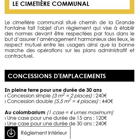
LE CIMETIÈRE COMMUNAL
Le cimetière communal situé chemin de la Grande
Fontaine fait l'objet d'un règlement qui vise à établir
des normes devant être respectées par tous dans le
but d’assurer l’aménagement harmonieux des lieux, le
respect mutuel entre les usagers ainsi que la bonne
marche des opérations sur les plans administratif et
contractuel.
CONCESSIONS D'EMPLACEMENTS
En pleine terre pour une durée de 30 ans
2
› Concession simple
(3 m
= 2 places)
: 240€
2
› Concession double
(5,5 m
= 4 places)
: 440€
Au colombarium
(1 case = 4 urnes maximum)
› Une case pour une durée de 15 ans : 120€
› Une case pour une durée de 30 ans : 240€
Réglement intérieur