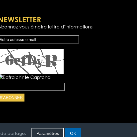
NEWSLETTER
Abonnez-vous à notre lettre d’informations
s de partage,
Paramètres
OK