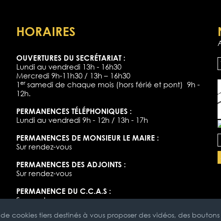
HORAIRES
OUVERTURES DU SECRÉTARIAT :
Lundi au vendredi 13h - 16h30
Mercredi 9h-11h30 / 13h – 16h30
er
1
samedi de chaque mois (hors férié et pont) 9h -
12h.
PERMANENCES TÉLÉPHONIQUES :
Lundi au vendredi 9h - 12h / 13h - 17h
PERMANENCES DE MONSIEUR LE MAIRE :
Sur rendez-vous
PERMANENCES DES ADJOINTS :
Sur rendez-vous
PERMANENCE DU C.C.A.S :
Sur rendez-vous
de cookies tiers destinés à vous proposer des vidéos, des bouton
Mentions Légales