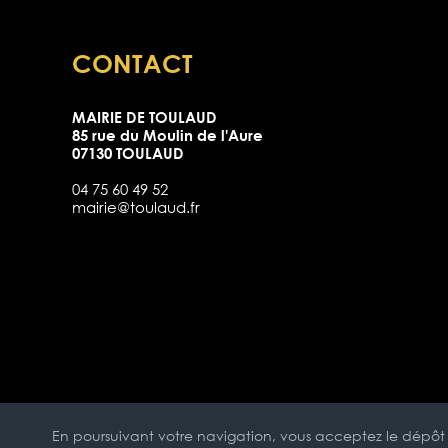
CONTACT
MAIRIE DE TOULAUD
85 rue du Moulin de l'Aure
07130 TOULAUD
04 75 60 49 52
mairie@toulaud.fr
En poursuivant votre navigation, vous acceptez le dépôt 