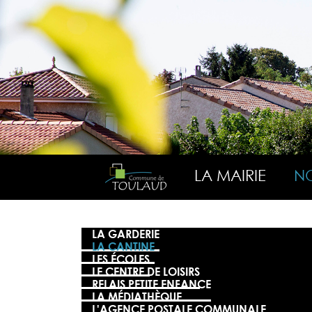
LA MAIRIE
NO
LA GARDERIE
LA CANTINE
LES ÉCOLES
LE CENTRE DE LOISIRS
RELAIS PETITE ENFANCE
LA MÉDIATHÈQUE
L'AGENCE POSTALE COMMUNALE