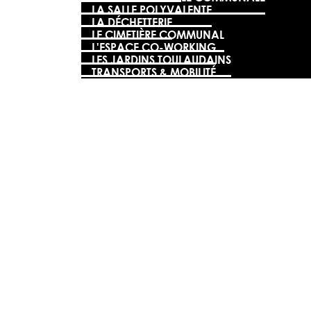
LA SALLE POLYVALENTE
LA DÉCHETTERIE
LE CIMETIÈRE COMMUNAL
L'ESPACE CO-WORKING
LES JARDINS TOULAUDAINS
TRANSPORTS & MOBILITÉ