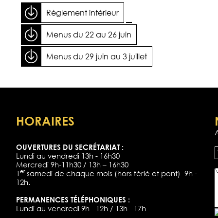
Règlement intérieur
Menus du 22 au 26 juin
Menus du 29 juin au 3 juillet
HORAIRES
OUVERTURES DU SECRÉTARIAT :
Lundi au vendredi 13h - 16h30
Mercredi 9h-11h30 / 13h – 16h30
er
1
samedi de chaque mois (hors férié et pont) 9h -
12h.
PERMANENCES TÉLÉPHONIQUES :
Lundi au vendredi 9h - 12h / 13h - 17h