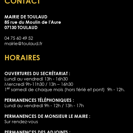
CONTACT
MAIRIE DE TOULAUD
85 rue du Moulin de l'Aure
07130 TOULAUD
04 75 60 49 52
mairie@toulaud.fr
HORAIRES
OUVERTURES DU SECRÉTARIAT :
Lundi au vendredi 13h - 16h30
Mercredi 9h-11h30 / 13h – 16h30
er
1
samedi de chaque mois (hors férié et pont) 9h - 12h.
PERMANENCES TÉLÉPHONIQUES :
Lundi au vendredi 9h - 12h / 13h - 17h
PERMANENCES DE MONSIEUR LE MAIRE :
Sur rendez-vous
PERMANENCES DES ADJOINTS :