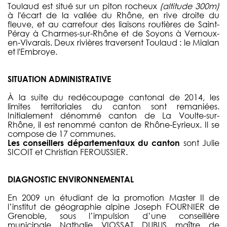
Toulaud est situé sur un piton rocheux
(altitude 300m)
à l'écart de la vallée du Rhône, en rive droite du
fleuve, et au carrefour des liaisons routières de Saint-
Péray à Charmes-sur-Rhône et de Soyons à Vernoux-
en-Vivarais. Deux rivières traversent Toulaud : le Mialan
et l'Embroye.
SITUATION ADMINISTRATIVE
À la suite du redécoupage cantonal de 2014, les
limites territoriales du canton sont remaniées.
Initialement dénommé canton de La Voulte-sur-
Rhône, il est renommé canton de Rhône-Eyrieux. Il se
compose de 17 communes.
Les conseillers départementaux du canton
sont Julie
SICOIT et Christian FEROUSSIER.
DIAGNOSTIC ENVIRONNEMENTAL
En 2009 un étudiant de la promotion Master II de
l’institut de géographie alpine Joseph FOURNIER de
Grenoble, sous l’impulsion d’une conseillère
municipale Nathalie VIOSSAT DUBUS maître de