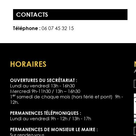
CONTACTS
Téléphone :
06 07 45 32 15
HORAIRES
OUVERTURES DU SECRÉTARIAT :
Lundi au vendredi 13h - 16h30
Mercredi 9h-11h30 / 13h – 16h30
er
1
samedi de chaque mois (hors férié et pont) 9h -
12h.
PERMANENCES TÉLÉPHONIQUES :
Lundi au vendredi 9h - 12h / 13h - 17h
PERMANENCES DE MONSIEUR LE MAIRE :
Sur rendez-vous