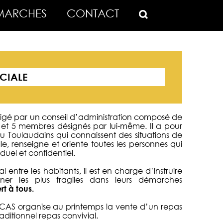
MARCHES
CONTACT
CIALE
rigé par un conseil d’administration composé de
t et 5 membres désignés par lui-même. Il a pour
u Toulaudains qui connaissent des situations de
e, renseigne et oriente toutes les personnes qui
duel et confidentiel.
l entre les habitants, il est en charge d’instruire
er les plus fragiles dans leurs démarches
rt à tous.
 CCAS organise au printemps la vente d’un repas
raditionnel repas convivial.