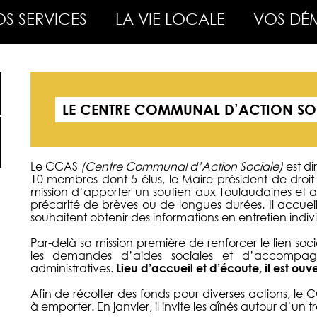
S SERVICES
LA VIE LOCALE
VOS DÉ
LE CENTRE COMMUNAL D’ACTION SO
Le CCAS
(Centre Communal d’Action Sociale)
est di
10 membres dont 5 élus, le Maire président de droi
mission d’apporter un soutien aux Toulaudaines et a
précarité de brèves ou de longues durées. Il accueill
souhaitent obtenir des informations en entretien indivi
Par-delà sa mission première de renforcer le lien socia
les demandes d’aides sociales et d’accompagn
administratives.
Lieu d’accueil et d’écoute, il est ouve
Afin de récolter des fonds pour diverses actions, le
à emporter. En janvier, il invite les aînés autour d’un t