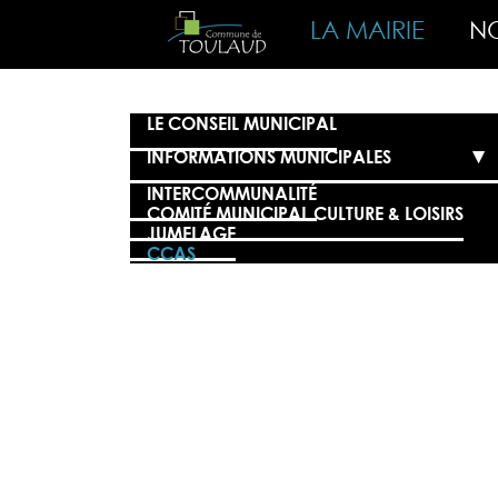
LA MAIRIE
NO
LE CONSEIL MUNICIPAL
INFORMATIONS MUNICIPALES
INTERCOMMUNALITÉ
COMITÉ MUNICIPAL CULTURE & LOISIRS
JUMELAGE
CCAS