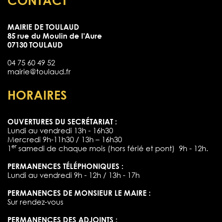
CONTACT
MAIRIE DE TOULAUD
85 rue du Moulin de l'Aure
07130 TOULAUD
04 75 60 49 52
mairie@toulaud.fr
HORAIRES
OUVERTURES DU SECRÉTARIAT :
Lundi au vendredi 13h - 16h30
Mercredi 9h-11h30 / 13h – 16h30
er
1
samedi de chaque mois (hors férié et pont) 9h - 12h.
PERMANENCES TÉLÉPHONIQUES :
Lundi au vendredi 9h - 12h / 13h - 17h
PERMANENCES DE MONSIEUR LE MAIRE :
Sur rendez-vous
PERMANENCES DES ADJOINTS :