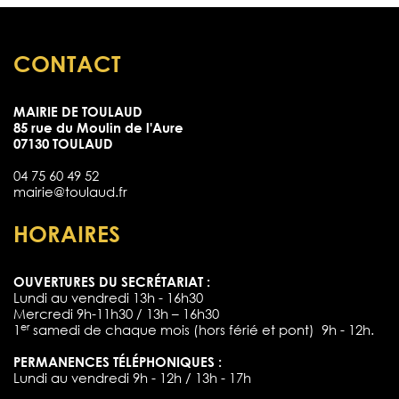
CONTACT
MAIRIE DE TOULAUD
85 rue du Moulin de l'Aure
07130 TOULAUD
04 75 60 49 52
mairie@toulaud.fr
HORAIRES
OUVERTURES DU SECRÉTARIAT :
Lundi au vendredi 13h - 16h30
Mercredi 9h-11h30 / 13h – 16h30
er
1
samedi de chaque mois (hors férié et pont) 9h - 12h.
PERMANENCES TÉLÉPHONIQUES :
Lundi au vendredi 9h - 12h / 13h - 17h