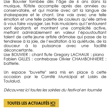
Lise Bouvier tombée dès l’âge de 6 ans dans la
musique, flûtiste accomplie après des années au
conservatoire, et qui manie avec art la langue de
shakespeare et le chant. Une voix avec une telle
émotion et une telle palette de couleurs qu’elle arrive
à vous faire voyager. Les trois musiciens qui l’entourent
sont épatants et montrent une complicité active,
mettant admirablement en valeur l’époustouflant
talent de cette jeune artiste drômoise qui passe de la
tendresse à la joie, de l’exaltation à la quiétude, de la
douceur à la puissance avec une facilité
déconcertante.
Lise BOUVIER : chant flute Gregory LACHAUX : piano
Fabien GILLES : contrebasse Olivier CHAMBONNIERE :
batterie.
Un espace "buvette" sera mis en place à cette
occasion par le Comité Municipal et Loisirs de
Toulaiud.
Découvrez ici toutes les soirées du festival en tournée
TOUTES LES ACTUALITÉS
ICI