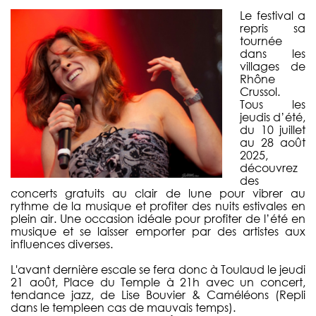
Le festival a
repris sa
tournée
dans les
villages de
Rhône
Crussol.
Tous les
jeudis d’été,
du 10 juillet
au 28 août
2025,
découvrez
des
concerts gratuits au clair de lune pour vibrer au
rythme de la musique et profiter des nuits estivales en
plein air. Une occasion idéale pour profiter de l’été en
musique et se laisser emporter par des artistes aux
influences diverses.
L'avant dernière escale se fera donc à Toulaud le jeudi
21 août, Place du Temple à 21h avec un concert,
tendance jazz, de Lise Bouvier & Caméléons (Repli
dans le templeen cas de mauvais temps).