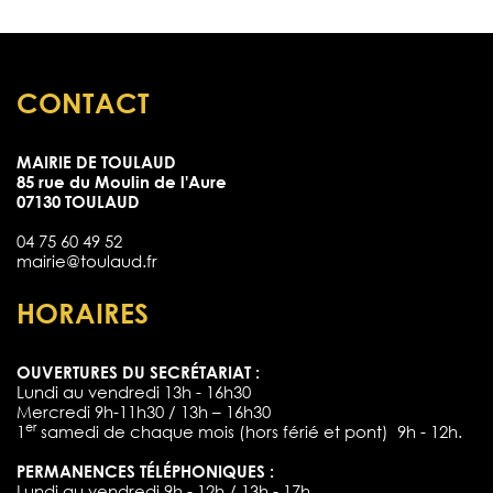
CONTACT
MAIRIE DE TOULAUD
85 rue du Moulin de l'Aure
07130 TOULAUD
04 75 60 49 52
mairie@toulaud.fr
HORAIRES
OUVERTURES DU SECRÉTARIAT :
Lundi au vendredi 13h - 16h30
Mercredi 9h-11h30 / 13h – 16h30
er
1
samedi de chaque mois (hors férié et pont) 9h - 12h.
PERMANENCES TÉLÉPHONIQUES :
Lundi au vendredi 9h - 12h / 13h - 17h