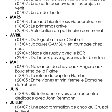
› 04/02 :
Une carte pour evoquer les projets a
venir
› 04/02 :
Un air de liberte
MARS
› 04/03 :
Toulaud bientot sous videoprotection
› 18/03 :
Le printemps arrive
› 25/03 :
Valorisation du patrimoine communal
AVRIL
› 01/04 :
De Biguet a Tracol Chabret
› 15/04 :
Jacques GAMBLIN en tournage chez
nous
› 29/04 :
Stage de rugby avec le BCR
› 29/04 :
De beaux paysages sans aller bien loin
MAI
› 06/05 :
Naissance de chevreaux Angora aux
Bouclettes de la Plaine
› 13/05 :
Le retour du papillon Flambe
› 20/05 :
Entre vignes et mini ferme le Domaine
de Yohann
JUIN
› 13/06 :
Bibliotheque les vers a soi rencontre
dedicace avec John Renmann
JUILLET
› 04/07 :
Une programmation de choix au Crussol
Festival