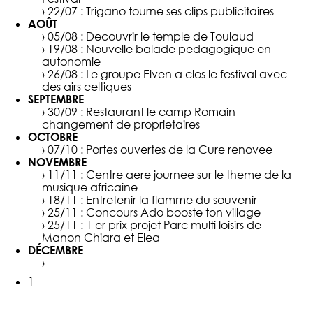
› 22/07 :
Trigano tourne ses clips publicitaires
AOÛT
› 05/08 :
Decouvrir le temple de Toulaud
› 19/08 :
Nouvelle balade pedagogique en
autonomie
› 26/08 :
Le groupe Elven a clos le festival avec
des airs celtiques
SEPTEMBRE
› 30/09 :
Restaurant le camp Romain
changement de proprietaires
OCTOBRE
› 07/10 :
Portes ouvertes de la Cure renovee
NOVEMBRE
› 11/11 :
Centre aere journee sur le theme de la
musique africaine
› 18/11 :
Entretenir la flamme du souvenir
› 25/11 :
Concours Ado booste ton village
› 25/11 :
1 er prix projet Parc multi loisirs de
Manon Chiara et Elea
DÉCEMBRE
›
1