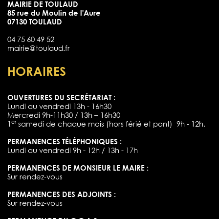
MAIRIE DE TOULAUD
85 rue du Moulin de l'Aure
07130 TOULAUD
04 75 60 49 52
mairie@toulaud.fr
HORAIRES
OUVERTURES DU SECRÉTARIAT :
Lundi au vendredi 13h - 16h30
Mercredi 9h-11h30 / 13h – 16h30
er
1
samedi de chaque mois (hors férié et pont) 9h - 12h.
PERMANENCES TÉLÉPHONIQUES :
Lundi au vendredi 9h - 12h / 13h - 17h
PERMANENCES DE MONSIEUR LE MAIRE :
Sur rendez-vous
PERMANENCES DES ADJOINTS :
Sur rendez-vous