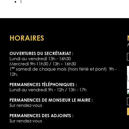
1
HORAIRES
OUVERTURES DU SECRÉTARIAT :
Lundi au vendredi 13h - 16h30
Mercredi 9h-11h30 / 13h – 16h30
er
1
samedi de chaque mois (hors férié et pont) 9h -
12h.
PERMANENCES TÉLÉPHONIQUES :
Lundi au vendredi 9h - 12h / 13h - 17h
PERMANENCES DE MONSIEUR LE MAIRE :
Sur rendez-vous
PERMANENCES DES ADJOINTS :
Sur rendez-vous