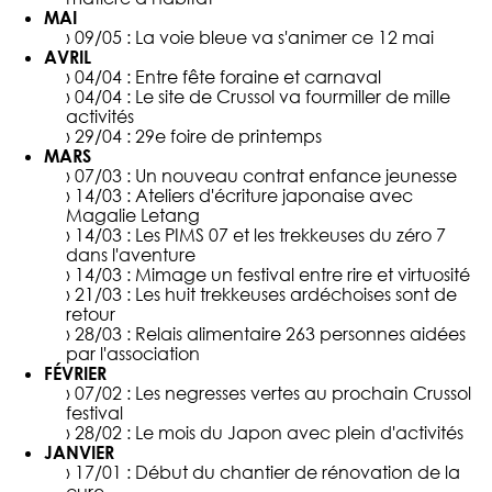
MAI
› 09/05 :
La voie bleue va s'animer ce 12 mai
AVRIL
› 04/04 :
Entre fête foraine et carnaval
› 04/04 :
Le site de Crussol va fourmiller de mille
activités
› 29/04 :
29e foire de printemps
MARS
› 07/03 :
Un nouveau contrat enfance jeunesse
› 14/03 :
Ateliers d'écriture japonaise avec
Magalie Letang
› 14/03 :
Les PIMS 07 et les trekkeuses du zéro 7
dans l'aventure
› 14/03 :
Mimage un festival entre rire et virtuosité
› 21/03 :
Les huit trekkeuses ardéchoises sont de
retour
› 28/03 :
Relais alimentaire 263 personnes aidées
par l'association
FÉVRIER
› 07/02 :
Les negresses vertes au prochain Crussol
festival
› 28/02 :
Le mois du Japon avec plein d'activités
JANVIER
› 17/01 :
Début du chantier de rénovation de la