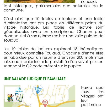
richesses
tant historiques, patrimoniales que naturelles de la
commune.
C’est ainsi que 10 tables de lectures et une table
d’orientation ont pris place en différents points du
village historique. Les tables de lecture sont
géocalisables avec un smartphone. Chacun peut
donc seul et à son rythme réaliser une visite guidée de
Toulaud.
Les 10 tables de lectures explorent 18 thématiques,
pour mieux connaître Toulaud. Chacune d'entre elles
est abordée par un résumé d’environ 200 mots mais
laisse au « baladeur » la possibilité d’en savoir plus en
scannant le QR code présent sur le pupitre.
UNE BALADE LUDIQUE ET FAMILIALE
Parce que
tous les
villages ont
leur
patrimoine