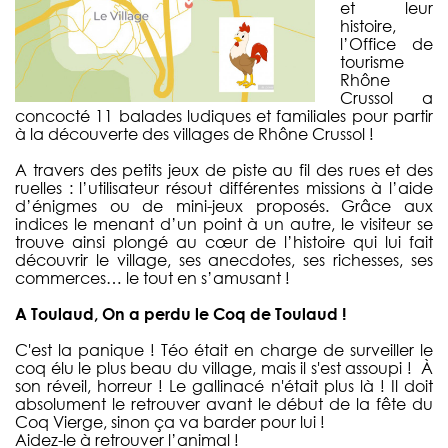
et leur
histoire,
l’Office de
tourisme
Rhône
Crussol a
concocté 11 balades ludiques et familiales pour partir
à la découverte des villages de Rhône Crussol !
A travers des petits jeux de piste au fil des rues et des
ruelles : l’utilisateur résout différentes missions à l’aide
d’énigmes ou de mini-jeux proposés. Grâce aux
indices le menant d’un point à un autre, le visiteur se
trouve ainsi plongé au cœur de l’histoire qui lui fait
découvrir le village, ses anecdotes, ses richesses, ses
commerces… le tout en s’amusant !
A Toulaud, On a perdu le Coq de Toulaud !
C'est la panique ! Téo était en charge de surveiller le
coq élu le plus beau du village, mais il s'est assoupi ! À
son réveil, horreur ! Le gallinacé n'était plus là ! Il doit
absolument le retrouver avant le début de la fête du
Coq Vierge, sinon ça va barder pour lui !
Aidez-le à retrouver l’animal !