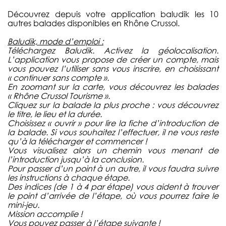
Découvrez depuis votre application baludik les 10
autres balades disponibles en Rhône Crussol.
Baludik, mode d’emploi :
Téléchargez Baludik. Activez la géolocalisation.
L’application vous propose de créer un compte, mais
vous pouvez l’utiliser sans vous inscrire, en choisissant
« continuer sans compte ».
En zoomant sur la carte, vous découvrez les balades
« Rhône Crussol Tourisme ».
Cliquez sur la balade la plus proche : vous découvrez
le titre, le lieu et la durée.
Choisissez « ouvrir » pour lire la fiche d’introduction de
la balade. Si vous souhaitez l’effectuer, il ne vous reste
qu’à la télécharger et commencer !
Vous visualisez alors un chemin vous menant de
l’introduction jusqu’à la conclusion.
Pour passer d’un point à un autre, il vous faudra suivre
les instructions à chaque étape.
Des indices (de 1 à 4 par étape) vous aident à trouver
le point d’arrivée de l’étape, où vous pourrez faire le
mini-jeu.
Mission accomplie !
Vous pouvez passer à l’étape suivante !