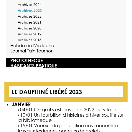
Archives 2024
Archives 2023
Archives 2022
Archives 2021
Archives 2020
Archives 2019
Archives 2018
Hebdo de l'Ardèche
Journal Tain Tournon
PHOTOTHÈQUE
HABITANTS PRATIQUE
LE DAUPHINÉ LIBÉRÉ 2023
JANVIER
› 04/01
Ce qu il s est passe en 2022 au village
› 10/01
Un tourbillon d histoires d hiver souffle sur
la bibliotheque
› 15/01
Voeux a la population environnement
travaux les jeunes porteurs de projets