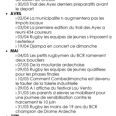
› 30/03
Trail des Ayes derniers preparatifs avant
le depart
AVRIL
› 02/04
La municipalite n augmentera pas les
impots locaux
› 03/04
La premiere edition du trail des Ayes a
reuni 434 coureurs
› 05/04
Rugby les equipes de jeunes s imposent a
l exterieur
› 19/04
Djampa en concert ce dimanche
MAI
› 04/05
Les petits rugbymen du BCR ramenent
deux boucliers
› 07/05
De la moutarde ardechoise
› 09/05
Rugby les equipes de jeunes qualifiees
pour les phases finales
› 10/05
Comment Combedimanche est devenu
le taulier de la tolerie industrielle
› 29/05
A l affiche du festival Lou Vento
› 31/05
Les parents d eleves se mobilisent pour
une journee de sensibilisation contre le
harcement le 10 juin
› 31/05
Rugby les moins de 19 ans du BCR
champion de Drome Ardeche