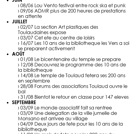
JUIN
› 08/06
Lou Vento festival entre rock ska et punk
› 09/06
ADMR plus de 200 heures de prestations
en attente
JUILLET
› 02/07
La section Art plastiques des
Toulaudaines expose
› 03/07
Cet ete au centre de loisirs
› 16/07
Les 10 ans de la bibliotheque les Vers a soi
se preparent activement
AOÛT
› 01/08
Le bicentenaire du temple se prepare
› 12/08
Decouvrez le programme des 10 ans de
la bibliotheque
› 14/08
Le temple de Toulaud fetera ses 200 ans
en septembre
› 28/08
Forums des associations Toulaud ouvre le
bal
› 31/08
Bientot le retour en classe pour 147 eleves
SEPTEMBRE
› 03/09
Le monde associatif fait sa rentree
› 03/09
Une delegation de la ville jumelle de
Monsano est arrivee au village
› 04/09
Deux jours de fete pour les 10 ans de la
bibliotheque