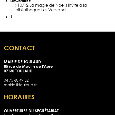
DÉCEMBRE
› 10/12
La magie de Noel s invite a la
bibliotheque Les Vers a soi
1
CONTACT
MAIRIE DE TOULAUD
85 rue du Moulin de l'Aure
07130 TOULAUD
04 75 60 49 52
mairie@toulaud.fr
HORAIRES
OUVERTURES DU SECRÉTARIAT :