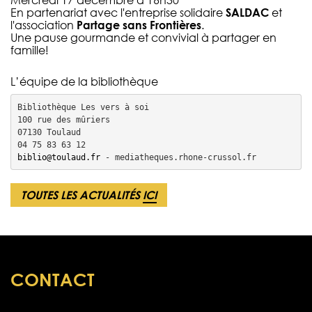
Mercredi 17 décembre à 16h30
En partenariat avec l'entreprise solidaire
SALDAC
et
l'association
Partage sans Frontières
.
Une pause gourmande et convivial à partager en
famille!
L’équipe de la bibliothèque
Bibliothèque Les vers à soi

100 rue des mûriers

07130 Toulaud

biblio@toulaud.fr
 - mediatheques.rhone-crussol.fr
TOUTES LES ACTUALITÉS
ICI
CONTACT