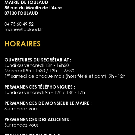
MAIRIE DE TOULAUD
85 rue du Moulin de l'Aure
07130 TOULAUD
04 75 60 49 52
mairie@toulaud.fr
HORAIRES
OUVERTURES DU SECRÉTARIAT :
Lundi au vendredi 13h - 16h30
Mercredi 9h-11h30 / 13h – 16h30
er
1
samedi de chaque mois (hors férié et pont) 9h - 12h.
PERMANENCES TÉLÉPHONIQUES :
Lundi au vendredi 9h - 12h / 13h - 17h
PERMANENCES DE MONSIEUR LE MAIRE :
Sur rendez-vous
PERMANENCES DES ADJOINTS :
Sur rendez-vous