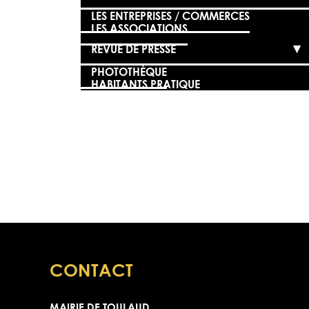
LES ENTREPRISES / COMMERCES
LES ASSOCIATIONS
REVUE DE PRESSE
PHOTOTHÈQUE
HABITANTS PRATIQUE
CONTACT
MAIRIE DE TOULAUD