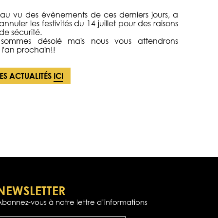
au vu des évènements de ces derniers jours, a
nnuler les festivités du 14 juillet pour des raisons
de sécurité.
sommes désolé mais nous vous attendrons
l'an prochain!!
LES ACTUALITÉS
ICI
NEWSLETTER
Abonnez-vous à notre lettre d’informations