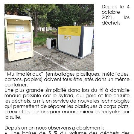
Depuis le 4
octobre
2021, les
déchets
“Multimatériaux” (emballages plastiques, métalliques,
cartons, papiers) doivent tous être jetés dans un même
container.
Une plus grande simplicité donc lors du tri à domicile
rendue possible car le Sytrad, qui gère et trie ensuite
les déchets, a mis en service de nouvelles technologies
qui permettent de séparer les plastiques à corps plats,
creux et les cartons pour encore mieux les recycler par
la suite.
Depuis un an nous observons globalement :
• Une baisse de 5 % du volume des déchets des