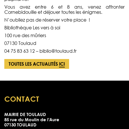
Vous avez entre 6 et 8 ans, venez affronter
Cornebidouille et déjouer toutes les énigmes.
N’oubliez pas de réserver votre place !
Bibliothèque Les vers à soi
100 rue des mûriers
07130 Toulaud
04 75 83 63 12 –
biblio@toulaud.fr
TOUTES LES ACTUALITÉS
ICI
CONTACT
MAIRIE DE TOULAUD
85 rue du Moulin de l'Aure
07130 TOULAUD