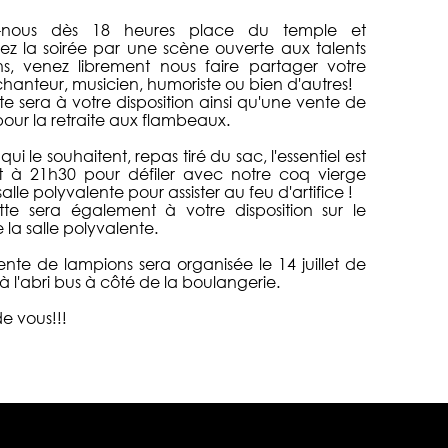
z-nous dès 18 heures place du temple et
 la soirée par une scène ouverte aux talents
ns, venez librement nous faire partager votre
chanteur, musicien, humoriste ou bien d'autres!
e sera à votre disposition ainsi qu'une vente de
our la retraite aux flambeaux.
ui le souhaitent, repas tiré du sac, l'essentiel est
êt à 21h30 pour défiler avec notre coq vierge
salle polyvalente pour assister au feu d'artifice !
te sera également à votre disposition sur le
 la salle polyvalente.
nte de lampions sera organisée le 14 juillet de
à l'abri bus à côté de la boulangerie.
e vous!!!