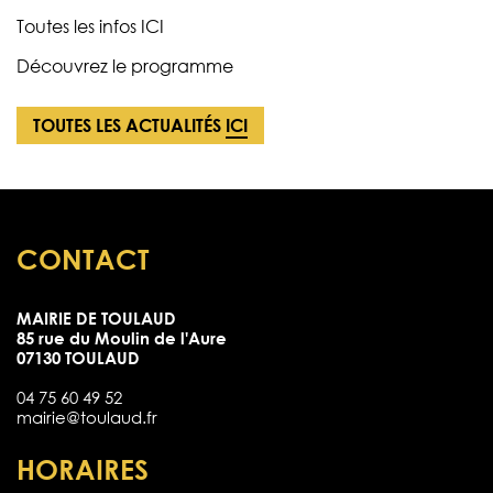
Toutes les infos
ICI
Découvrez le programme
TOUTES LES ACTUALITÉS
ICI
CONTACT
MAIRIE DE TOULAUD
85 rue du Moulin de l'Aure
07130 TOULAUD
04 75 60 49 52
mairie@toulaud.fr
HORAIRES