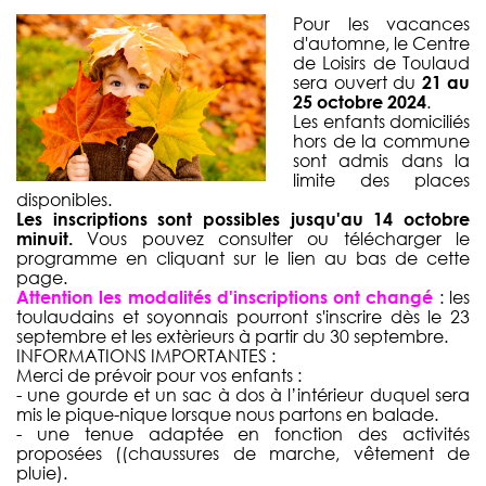
Pour les vacances
d'automne, le Centre
de Loisirs de Toulaud
sera ouvert du
21 au
25 octobre 2024
.
Les enfants domiciliés
hors de la commune
sont admis dans la
limite des places
disponibles.
Les inscriptions sont possibles jusqu'au 14 octobre
minuit.
Vous pouvez consulter ou télécharger le
programme en cliquant sur le lien au bas de cette
page.
Attention les modalités d'inscriptions ont changé
: les
toulaudains et soyonnais pourront s'inscrire dès le 23
septembre et les extèrieurs à partir du 30 septembre.
INFORMATIONS IMPORTANTES :
Merci de prévoir pour vos enfants :
- une gourde et un sac à dos à l’intérieur duquel sera
mis le pique-nique lorsque nous partons en balade.
- une tenue adaptée en fonction des activités
proposées ((chaussures de marche, vêtement de
pluie).