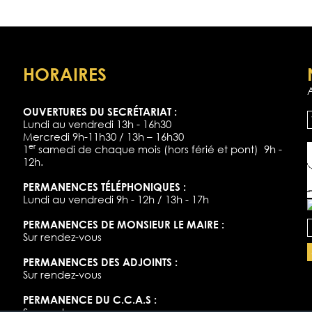
HORAIRES
OUVERTURES DU SECRÉTARIAT :
Lundi au vendredi 13h - 16h30
Mercredi 9h-11h30 / 13h – 16h30
er
1
samedi de chaque mois (hors férié et pont) 9h -
12h.
PERMANENCES TÉLÉPHONIQUES :
Lundi au vendredi 9h - 12h / 13h - 17h
PERMANENCES DE MONSIEUR LE MAIRE :
Sur rendez-vous
PERMANENCES DES ADJOINTS :
Sur rendez-vous
PERMANENCE DU C.C.A.S :
Sur rendez-vous