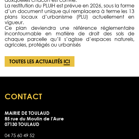
auxquelles chacun est convié.
La restitution du PLUiH est prévue en 2026, sous la forme
d’un document unique qui remplacera à terme les 13
plans locaux d’urbanisme (PLU) actuellement en
vigueur.
Ce plan deviendra une référence réglementaire
incontournable en matière de droit des sols de
chaque parcelle qu’il s’agisse d’espaces naturels,
agricoles, protégés ou urbanisés
TOUTES LES ACTUALITÉS
ICI
CONTACT
MAIRIE DE TOULAUD
85 rue du Moulin de l'Aure
07130 TOULAUD
04 75 60 49 52