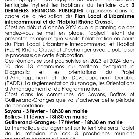
territoriale invitent les habitants du territoire aux
3
DERNIÈRES RÉUNIONS PUBLIQUES
organisées dans le
cadre de la réalisation du
Plan Local d’Urbanisme
intercommunal et de l’Habitat Rhône Crussol
.
C’est en début d’année 2023 que le planning de ces
rendez-vous se met en place, l’objectif étant de
présenter les enjeux que suscite l’élaboration en cours
du Plan Local Urbanisme intercommunal et Habitat
(PLUiH) Rhône Crussol et d’échanger avec le public sur
le processus de cette élaboration.
Ces réunions se sont poursuivies en 2023 et 2024 dans
10 des 13 communes du territoire évoquant le
Diagnostic et les orientations du Projet
d’Aménagement et de Développement Durable
(PADD), La règlementation du zonage, les Orientations
d’Aménagement et de Programmation.
C’est dans les communes de Soyons, Boffres et
Guilherand-Granges que va s’achever cette période
de concertation.
Soyons - 3 février - 18h30 en mairie
Boffres- 11 février - 18h30 en mairie
Guilherand-Granges- 17 février - 18h30 en mairie
La thématique du logement sur le territoire sera l’objet
de la réflexion de ces 3 prochaines réunions