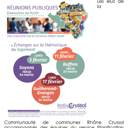
Les élus de
la
Communauté de communes Rhône Crussol
accompagnés des équipes du service Planification