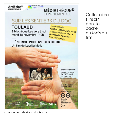
Cette soirée
s’inscrit
dans le
cadre
du Mois du
film
documentaire et de la