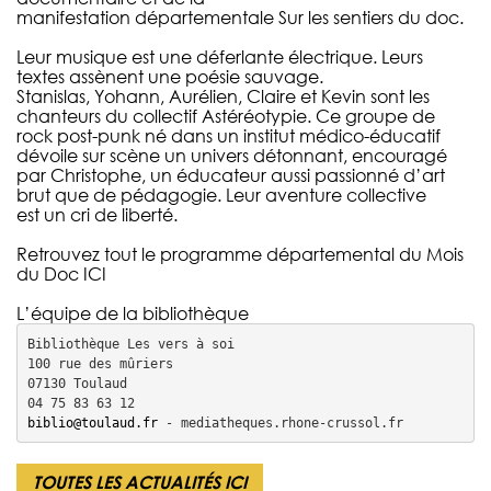
manifestation départementale Sur les sentiers du doc.
Leur musique est une déferlante électrique. Leurs
textes assènent une poésie sauvage.
Stanislas, Yohann, Aurélien, Claire et Kevin sont les
chanteurs du collectif Astéréotypie. Ce groupe de
rock post-punk né dans un institut médico-éducatif
dévoile sur scène un univers détonnant, encouragé
par Christophe, un éducateur aussi passionné d’art
brut que de pédagogie. Leur aventure collective
est un cri de liberté.
Retrouvez tout le programme départemental du Mois
du Doc
ICI
L’équipe de la bibliothèque
Bibliothèque Les vers à soi

100 rue des mûriers

07130 Toulaud

biblio@toulaud.fr
 - mediatheques.rhone-crussol.fr
TOUTES LES ACTUALITÉS
ICI