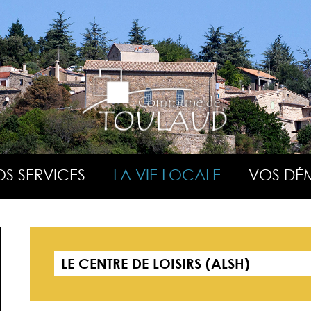
S SERVICES
LA VIE LOCALE
VOS DÉ
LE CENTRE DE LOISIRS (ALSH)