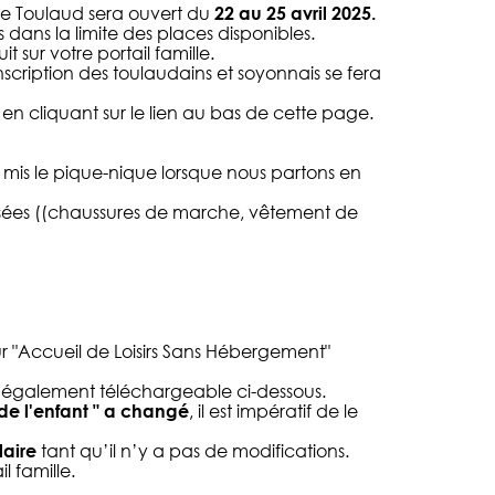
de Toulaud sera ouvert du
22 au 25 avril 2025.
dans la limite des places disponibles.
it sur votre
portail famille.
inscription des toulaudains et soyonnais se fera
n cliquant sur le lien au bas de cette page.
a mis le pique-nique lorsque nous partons en
osées ((chaussures de marche, vêtement de
ur "Accueil de Loisirs Sans Hébergement"
t" également téléchargeable ci-dessous.
de l'enfant " a changé
, il est impératif de le
laire
tant qu’il n’y a pas de modifications.
il famille
.