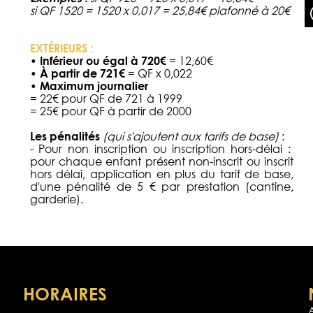
si QF 1520 = 1520 x 0,017 = 25,84€ plafonné à 20€
EXTÉRIEURS :
• Inférieur ou égal à 720€
= 12,60€
• À partir de 721€
= QF x 0,022
• Maximum journalier
= 22€ pour QF de 721 à 1999
= 25€ pour QF à partir de 2000
Les pénalités
(qui s'ajoutent aux tarifs de base)
:
- Pour non inscription ou inscription hors-délai :
pour chaque enfant présent non-inscrit ou inscrit
hors délai, application en plus du tarif de base,
d'une pénalité de 5 € par prestation (cantine,
garderie).
HORAIRES